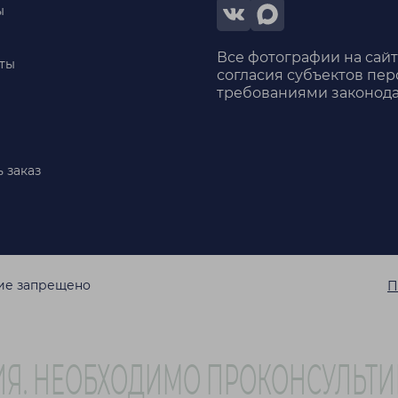
ы
Все фотографии на сай
ты
согласия субъектов пер
требованиями законода
 заказ
ние запрещено
П
Я. НЕОБХОДИМО ПРОКОНСУЛЬТИ