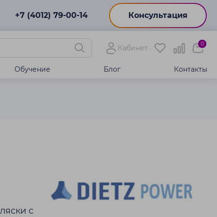
+7 (4012) 79-00-14
Консультация
0
Кабинет
Обучение
Блог
Контакты
ляски с