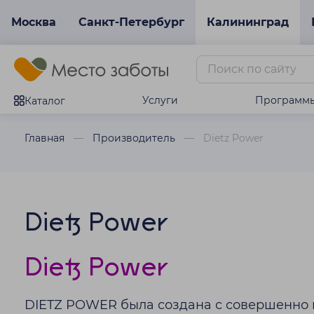
Москва
Санкт-Петербург
Калининград
Услуги
Программ
Каталог
Главная
Производитель
Dietz Power
Dietz Power
Dietz Power
DIETZ POWER была создана с совершенно к