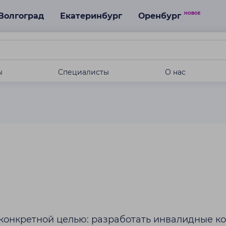
НОВОЕ
Волгоград
Екатеринбург
Оренбург
ы
Специалисты
О нас
онкретной целью: разработать инвалидные ко