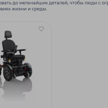
овать до мельчайших деталей, чтобы люди с о
овиях жизни и среды.