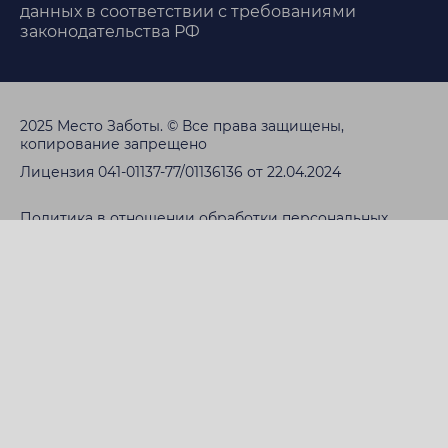
данных в соответствии с требованиями
законодательства РФ
2025 Место Заботы. © Все права защищены,
копирование запрещено
Лицензия 041-01137-77/01136136 от 22.04.2024
Политика в отношении обработки персональных
данных
Пользовательское соглашение
ИМЕЮТСЯ ПРОТИВОПОКАЗАНИЯ.
НЕОБХОДИМО ПРОКОНСУЛЬТИРОВАТЬСЯ СО
СПЕЦИАЛИСТОМ