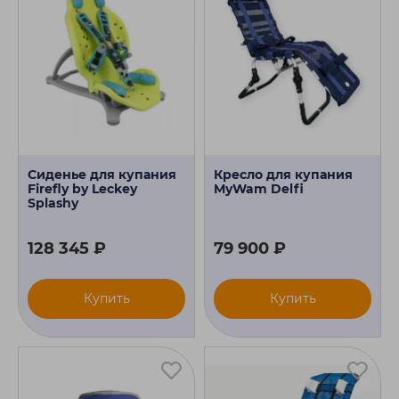
Сиденье для купания
Кресло для купания
Firefly by Leckey
MyWam Delfi
Splashy
128 345 ₽
79 900 ₽
Купить
Купить