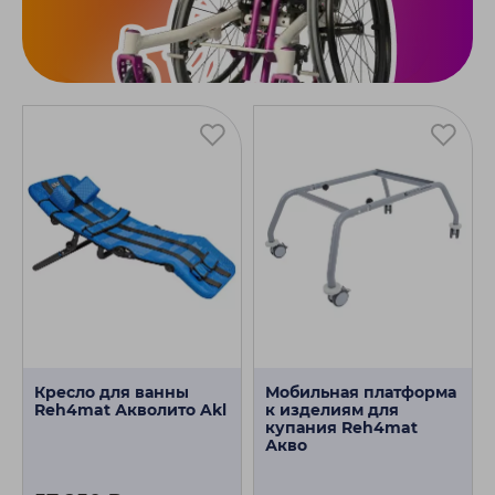
Кресло для ванны
Мобильная платформа
Reh4mat Акволито Akl
к изделиям для
купания Reh4mat
Акво