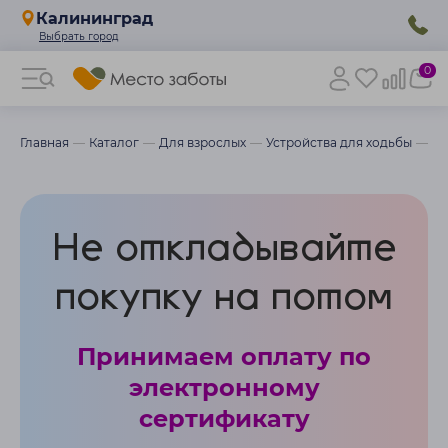
Калининград
0
Главная
Каталог
Для взрослых
Устройства для ходьбы
Хо
Не откладывайте
покупку на потом
Принимаем оплату по
электронному
сертификату