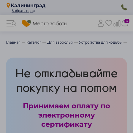
Калининград
0
Главная
Каталог
Для взрослых
Устройства для ходьбы
Ко
Не откладывайте
покупку на потом
Принимаем оплату по
электронному
сертификату