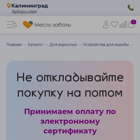
Калининград
0
Главная
Каталог
Для взрослых
Устройства для ходьбы
Ко
Не откладывайте
покупку на потом
Принимаем оплату по
электронному
сертификату