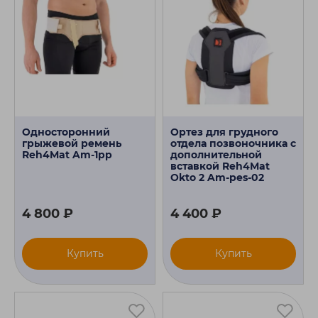
Односторонний
Ортез для грудного
грыжевой ремень
отдела позвоночника с
Reh4Mat Am-1pp
дополнительной
вставкой Reh4Mat
Okto 2 Am-pes-02
4 800 ₽
4 400 ₽
Купить
Купить