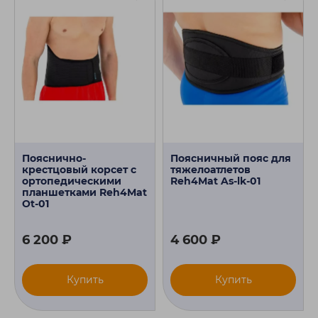
Пояснично-
Поясничный пояс для
крестцовый корсет с
тяжелоатлетов
ортопедическими
Reh4Mat As-lk-01
планшетками Reh4Mat
Ot-01
6 200 ₽
4 600 ₽
Купить
Купить