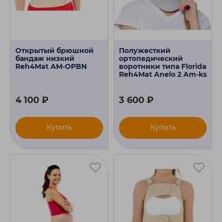
Открытый брюшной
Полужесткий
бандаж низкий
ортопедический
Reh4Mat AM-OPBN
воротники типа Florida
Reh4Mat Anelo 2 Am-ks
4 100 ₽
3 600 ₽
Купить
Купить