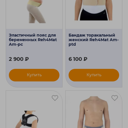
Эластичный пояс для
Бандаж торакальный
беременных Reh4Mat
женский Reh4Mat Am-
Am-pc
ptd
2 900 ₽
6 100 ₽
Купить
Купить