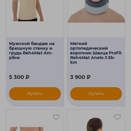
Мужской бандаж на
Мягкий
брюшную стенку и
ортопедический
грудь Reh4Mat Am-
воротник Шанца ProFit
plbw
Reh4Mat Anelo 3 Eb-
km
5 300 ₽
3 900 ₽
Купить
Купить