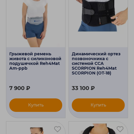
Грыжевой ремень
Динамический ортез
живота с силиконовой
позвоночника с
подушечкой Reh4Mat
системой CCA
Am-ppb
SCORPION Reh4Mat
SCORPION (OT-18)
7 900 ₽
33 100 ₽
Купить
Купить