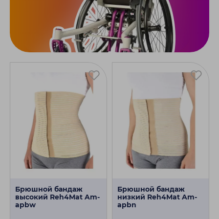
Брюшной бандаж
Брюшной бандаж
высокий Reh4Mat Am-
низкий Reh4Mat Am-
apbw
apbn