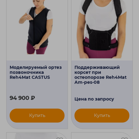
Моделируемый ортез
Поддерживающий
позвоночника
корсет при
Reh4Mat CASTUS
остеопорозе Reh4Mat
Am-pes-08
94 900 ₽
Цена по запросу
Купить
Купить