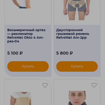
Восьмеричный ортез
Двусторонний
— реклинатор
грыжевой ремень
Reh4Mat Okto 4 Am-
Reh4Mat Am-2pp
pes-04
5 100 ₽
5 800 ₽
Купить
Купить