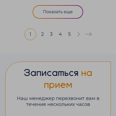
Показать еще
1
2
3
4
5
Записаться
на
прием
Наш менеджер перезвонит вам в
течение нескольких часов