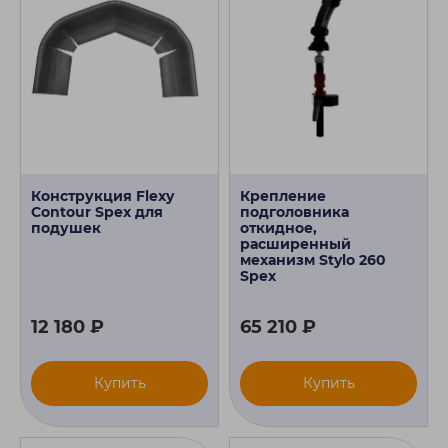
Конструкция Flexy
Крепление
Contour Spex для
подголовника
подушек
откидное,
расширенный
механизм Stylo 260
Spex
12 180 ₽
65 210 ₽
Купить
Купить