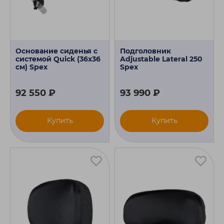
Основание сиденья с
Подголовник
системой Quick (36х36
Adjustable Lateral 250
см) Spex
Spex
92 550 ₽
93 990 ₽
Купить
Купить