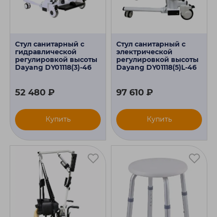
Стул санитарный с
Стул санитарный с
гидравлической
электрической
регулировкой высоты
регулировкой высоты
Dayang DY01118(3)-46
Dayang DY01118(5)L-46
52 480 ₽
97 610 ₽
Купить
Купить