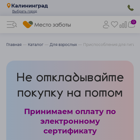
Калининград
0
Главная
Каталог
Для взрослых
Приспособления для гигие
Не откладывайте
покупку на потом
Принимаем оплату по
электронному
сертификату