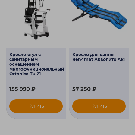
Кресло-стул с
Кресло для ванны
санитарным
Reh4mat Акволито Akl
оснащением
многофункциональный
Ortonica Tu 21
155 990 ₽
57 250 ₽
Купить
Купить