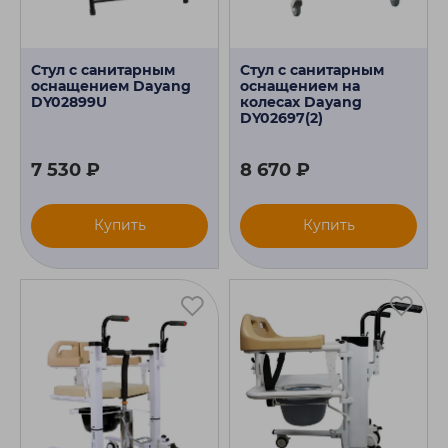
Стул с санитарным
Стул с санитарным
оснащением Dayang
оснащением на
DY02899U
колесах Dayang
DY02697(2)
7 530 ₽
8 670 ₽
Купить
Купить