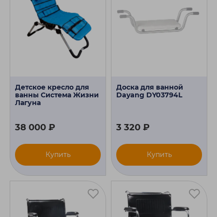
Детское кресло для
Доска для ванной
ванны Система Жизни
Dayang DY03794L
Лагуна
38 000 ₽
3 320 ₽
Купить
Купить