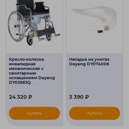
Кресло-коляска
Насадка на унитаз
инвалидная
Dayang DY074006
механическая с
санитарным
оснащением Dayang
DY02683Q
24 320 ₽
3 390 ₽
Купить
Купить