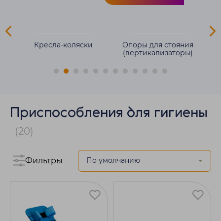
для
Кресла-коляски
Опоры для стояния
(вертикализаторы)
Приспособления для гигиены
(20)
Фильтры