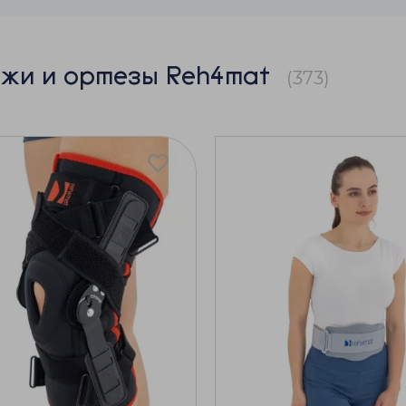
жи и ортезы Reh4mat
(373)