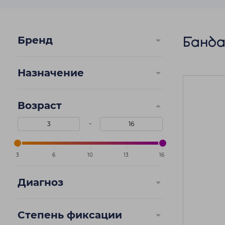
Банда
Бренд
Назначение
Возраст
-
3
6
10
13
16
Диагноз
Степень фиксации