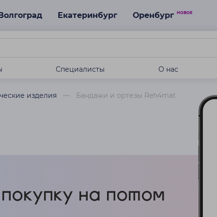
НОВОЕ
Волгоград
Екатеринбург
Оренбург
ы
Специалисты
О нас
ческие изделия
Бандажи и ортезы Reh4mat
покупку на потом