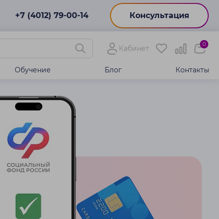
+7 (4012) 79-00-14
Консультация
0
Кабинет
Обучение
Блог
Контакты