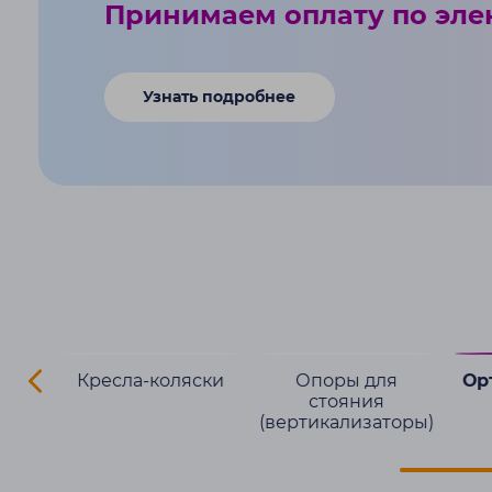
Принимаем оплату по эле
Узнать подробнее
ения
Кресла-коляски
Опоры для
Ор
ны
стояния
(вертикализаторы)