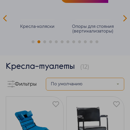
для
Кресла-коляски
Опоры для стояния
(вертикализаторы)
Кресла-туалеты
(12)
Фильтры