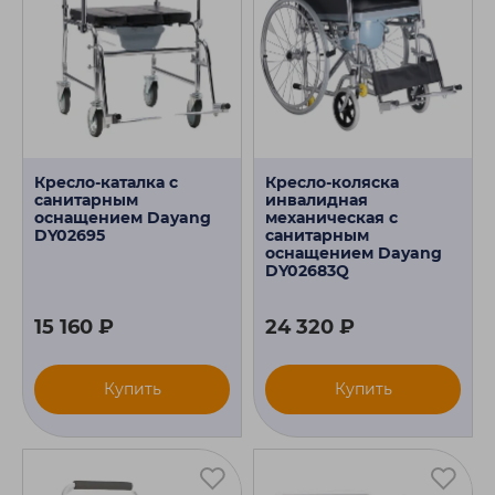
Кресло-каталка с
Кресло-коляска
санитарным
инвалидная
оснащением Dayang
механическая с
DY02695
санитарным
оснащением Dayang
DY02683Q
15 160 ₽
24 320 ₽
Купить
Купить