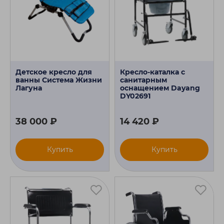
Детское кресло для
Кресло-каталка с
ванны Система Жизни
санитарным
Лагуна
оснащением Dayang
DY02691
38 000 ₽
14 420 ₽
Купить
Купить