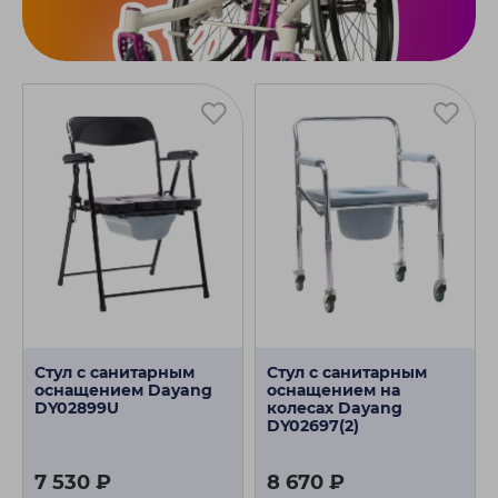
Стул с санитарным
Стул с санитарным
оснащением Dayang
оснащением на
DY02899U
колесах Dayang
DY02697(2)
7 530 ₽
8 670 ₽